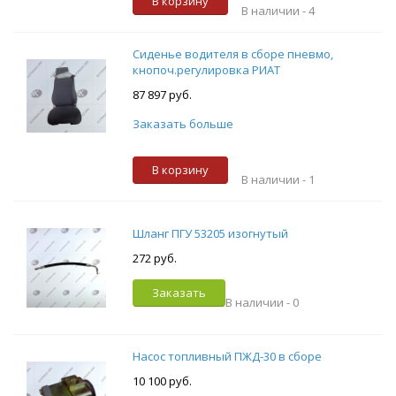
В корзину
В наличии -
4
Сиденье водителя в сборе пневмо,
кнопоч.регулировка РИАТ
87 897 руб.
Заказать больше
В корзину
В наличии -
1
Шланг ПГУ 53205 изогнутый
272 руб.
Заказать
В наличии -
0
Насос топливный ПЖД-30 в сборе
10 100 руб.