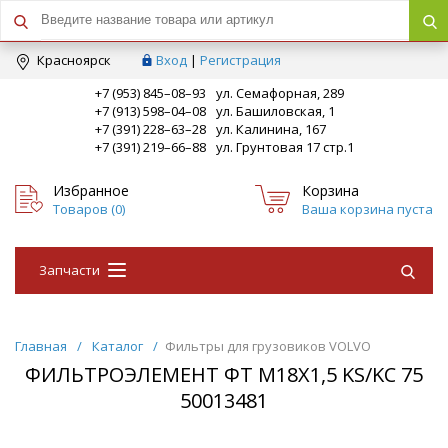
Краcноярск
Вход
|
Регистрация
+7 (953) 845–08–93
ул. Семафорная, 289
+7 (913) 598–04–08
ул. Башиловская, 1
+7 (391) 228–63–28
ул. Калинина, 167
+7 (391) 219–66–88
ул. Грунтовая 17 стр.1
Избранное
Корзина
Товаров (
0
)
Ваша корзина пуста
Запчасти
Главная
/
Каталог
/
Фильтры для грузовиков VOLVO
ФИЛЬТРОЭЛЕМЕНТ ФТ М18Х1,5 KS/KC 75
50013481