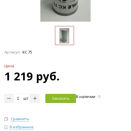
Артикул:
KC 75
Цена
1 219 руб.
В наличии
-
0
шт
Заказать
Сравнить
В избранное