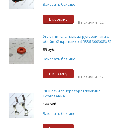
Заказать больше
В корзину
В наличии -
22
Уплотнитель пальца рулевой тяги с
обоймой (кр.силикон) 5336-3003083/85
89 руб.
Заказать больше
В корзину
В наличии -
125
РК щетки генератора+пружина
+крепление
198 руб.
Заказать больше