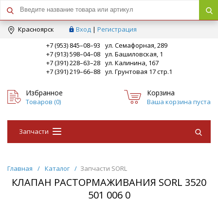
Краcноярск
Вход
|
Регистрация
+7 (953) 845–08–93
ул. Семафорная, 289
+7 (913) 598–04–08
ул. Башиловская, 1
+7 (391) 228–63–28
ул. Калинина, 167
+7 (391) 219–66–88
ул. Грунтовая 17 стр.1
Избранное
Корзина
Товаров (
0
)
Ваша корзина пуста
Запчасти
Главная
/
Каталог
/
Запчасти SORL
КЛАПАН РАСТОРМАЖИВАНИЯ SORL 3520
501 006 0