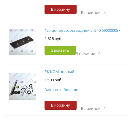
В корзину
В наличии -
4
12 лист рессоры задней L=240 690000087
1 628 руб.
Заказать
В наличии -
0
РК КОМ полный
1 500 руб.
Заказать больше
В корзину
В наличии -
1