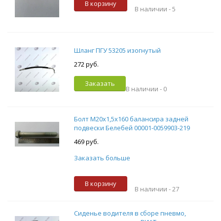
В корзину
В наличии -
5
Шланг ПГУ 53205 изогнутый
272 руб.
Заказать
В наличии -
0
Болт М20х1,5х160 балансира задней
подвески Белебей 00001-0059903-219
469 руб.
Заказать больше
В корзину
В наличии -
27
Сиденье водителя в сборе пневмо,