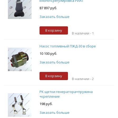
кнопоч.регулировка РИАТ
87 897 руб.
Заказать больше
В корзину
В наличии -
1
Насос топливный ПЖД-30 в сборе
10 100 руб.
Заказать больше
В корзину
В наличии -
2
РК щетки генератора+пружина
+крепление
198 руб.
Заказать больше