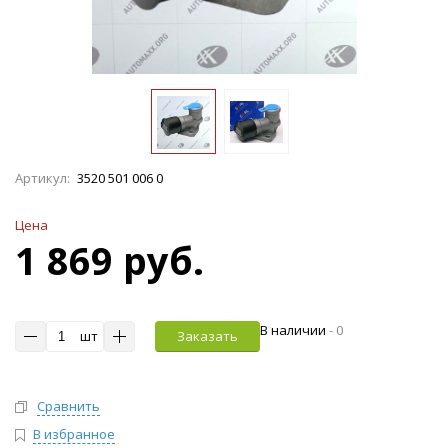
Артикул:
3520 501 006 0
Цена
1 869 руб.
В наличии
-
0
шт
Заказать
Сравнить
В избранное