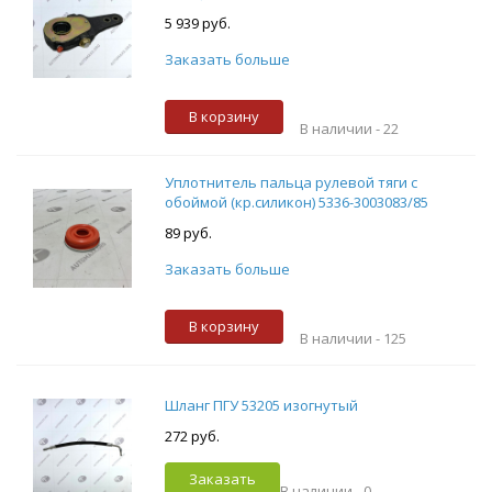
5 939 руб.
Заказать больше
В корзину
В наличии -
22
Уплотнитель пальца рулевой тяги с
обоймой (кр.силикон) 5336-3003083/85
89 руб.
Заказать больше
В корзину
В наличии -
125
Шланг ПГУ 53205 изогнутый
272 руб.
Заказать
В наличии -
0