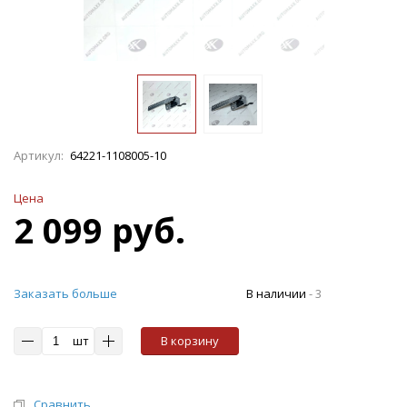
Артикул:
64221-1108005-10
Цена
2 099 руб.
Заказать больше
В наличии
-
3
шт
В корзину
Сравнить