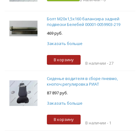
Болт М20х1,5х160 балансира задней
подвески Белебей 00001-0059903-219
469 руб.
Заказать больше
В корзину
В наличии -
27
Сиденье водителя в сборе пневмо,
кнопоч.регулировка РИАТ
87 897 руб.
Заказать больше
В корзину
В наличии -
1