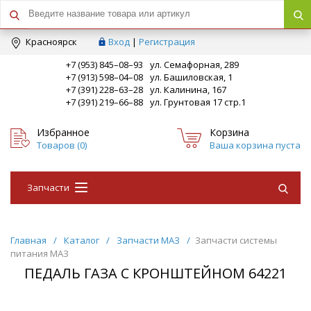
Краcноярск
Вход
|
Регистрация
+7 (953) 845–08–93
ул. Семафорная, 289
+7 (913) 598–04–08
ул. Башиловская, 1
+7 (391) 228–63–28
ул. Калинина, 167
+7 (391) 219–66–88
ул. Грунтовая 17 стр.1
Избранное
Корзина
Товаров (
0
)
Ваша корзина пуста
Запчасти
Главная
/
Каталог
/
Запчасти МАЗ
/
Запчасти системы
питания МАЗ
ПЕДАЛЬ ГАЗА С КРОНШТЕЙНОМ 64221