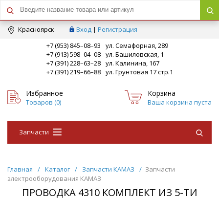
Краcноярск
Вход
|
Регистрация
+7 (953) 845–08–93
ул. Семафорная, 289
+7 (913) 598–04–08
ул. Башиловская, 1
+7 (391) 228–63–28
ул. Калинина, 167
+7 (391) 219–66–88
ул. Грунтовая 17 стр.1
Избранное
Корзина
Товаров (
0
)
Ваша корзина пуста
Запчасти
Главная
/
Каталог
/
Запчасти КАМАЗ
/
Запчасти
электрооборудования КАМАЗ
ПРОВОДКА 4310 КОМПЛЕКТ ИЗ 5-ТИ