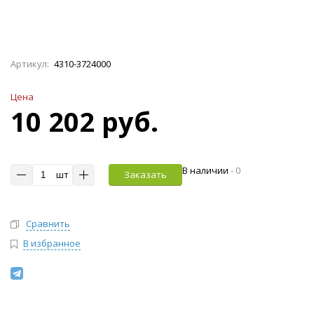
Артикул:
4310-3724000
Цена
10 202 руб.
В наличии
-
0
шт
Заказать
Сравнить
В избранное