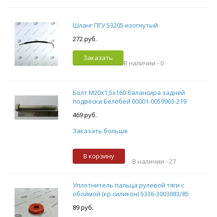
Шланг ПГУ 53205 изогнутый
272 руб.
Заказать
В наличии -
0
Болт М20х1,5х160 балансира задней
подвески Белебей 00001-0059903-219
469 руб.
Заказать больше
В корзину
В наличии -
27
Уплотнитель пальца рулевой тяги с
обоймой (кр.силикон) 5336-3003083/85
89 руб.