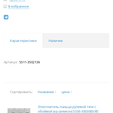
В избранное
Характеристики
Наличие
Артикул:
5511-3502136
Название ↑
цена ↑
Сортировать:
Уплотнитель пальца рулевой тяги с
обоймой (кр.силикон) 5336-3003083/85