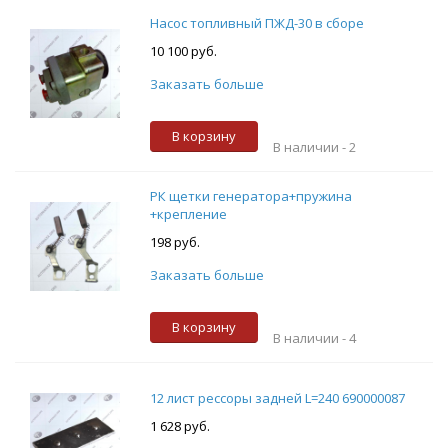
Насос топливный ПЖД-30 в сборе
10 100 руб.
Заказать больше
В корзину
В наличии -
2
РК щетки генератора+пружина
+крепление
198 руб.
Заказать больше
В корзину
В наличии -
4
12 лист рессоры задней L=240 690000087
1 628 руб.