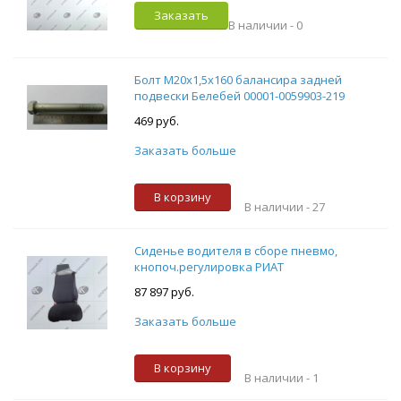
Заказать
В наличии -
0
Болт М20х1,5х160 балансира задней
подвески Белебей 00001-0059903-219
469 руб.
Заказать больше
В корзину
В наличии -
27
Сиденье водителя в сборе пневмо,
кнопоч.регулировка РИАТ
87 897 руб.
Заказать больше
В корзину
В наличии -
1