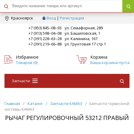
Краcноярск
Вход
|
Регистрация
+7 (953) 845–08–93
ул. Семафорная, 289
+7 (913) 598–04–08
ул. Башиловская, 1
+7 (391) 228–63–28
ул. Калинина, 167
+7 (391) 219–66–88
ул. Грунтовая 17 стр.1
Избранное
Корзина
Товаров (
0
)
Ваша корзина пуста
Запчасти
Главная
/
Каталог
/
Запчасти КАМАЗ
/
Запчасти тормозной
системы КАМАЗ
РЫЧАГ РЕГУЛИРОВОЧНЫЙ 53212 ПРАВЫЙ