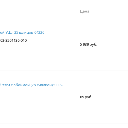
Цена
ой УШл 25 шлицов 64226
103-3501136-010
5 939 руб.
тяги с обоймой (кр.силикон) 5336-
89 руб.