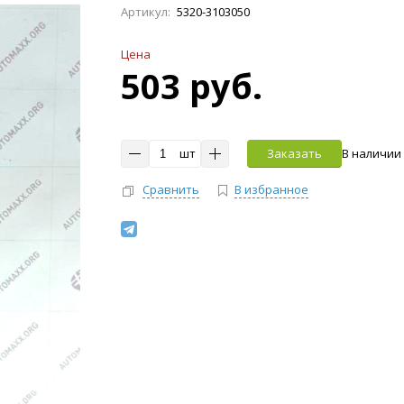
Артикул:
5320-3103050
Цена
503 руб.
шт
Заказать
В наличии
Сравнить
В избранное