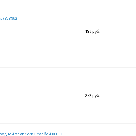
ь) 853892
189 руб.
272 руб.
 задней подвески Белебей 00001-