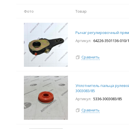
Фото
Товар
Рычаг регулировочный прям
Артикул:
64226-3501136-010/
Сравнить
Уплотнитель пальца рулевой 
3003083/85
Артикул:
5336-3003083/85
Сравнить