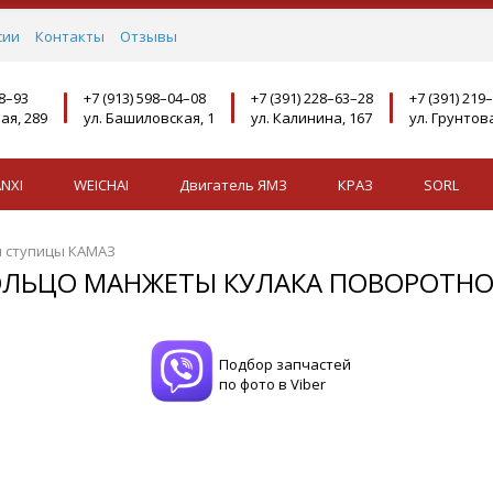
сии
Контакты
Отзывы
08–93
+7 (913) 598–04–08
+7 (391) 228–63–28
+7 (391) 219
ая, 289
ул. Башиловская, 1
ул. Калинина, 167
ул. Грунтова
NXI
WEICHAI
Двигатель ЯМЗ
КРАЗ
SORL
и ступицы КАМАЗ
ОЛЬЦО МАНЖЕТЫ КУЛАКА ПОВОРОТНО
Подбор запчастей
по фото в Viber