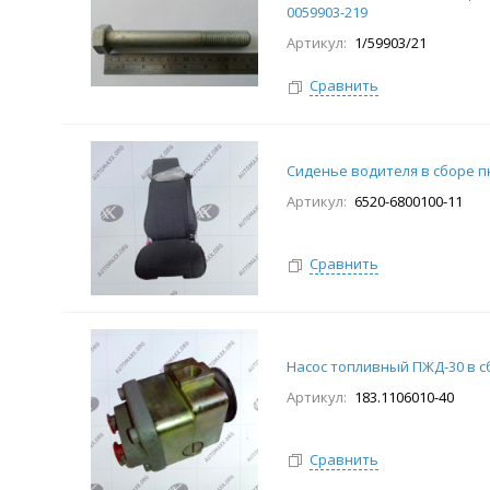
0059903-219
Артикул:
1/59903/21
Сравнить
Сиденье водителя в сборе п
Артикул:
6520-6800100-11
Сравнить
Насос топливный ПЖД-30 в с
Артикул:
183.1106010-40
Сравнить