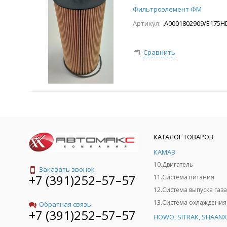
Фильтроэлемент ФМ
Артикул:
A0001802909/E175H
Сравнить
КАТАЛОГ ТОВАРОВ
КАМАЗ
10.Двигатель
Заказать звонок
+7 (391)252–57–57
11.Система питания
12.Система выпуска газа
13.Система охлаждения
Обратная связь
+7 (391)252–57–57
HOWO, SITRAK, SHAANX