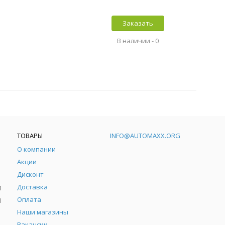
Заказать
В наличии -
0
ТОВАРЫ
INFO@AUTOMAXX.ORG
О компании
Акции
Дисконт
Доставка
Л
Оплата
Л
Наши магазины
Вакансии