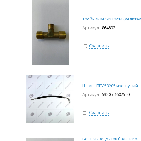
Тройник М 14х10х14 (делител
Артикул:
864892
Сравнить
Шланг ПГУ 53205 изогнутый
Артикул:
53205-1602590
Сравнить
Болт М20х1,5х160 балансира