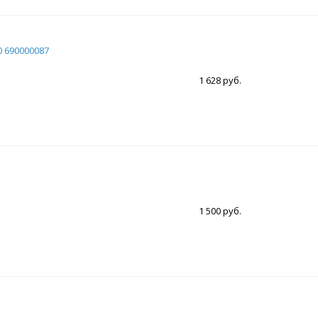
0 690000087
1 628 руб.
1 500 руб.