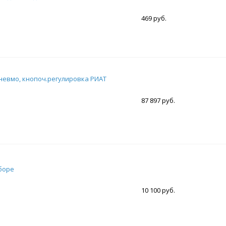
469 руб.
невмо, кнопоч.регулировка РИАТ
87 897 руб.
боре
10 100 руб.