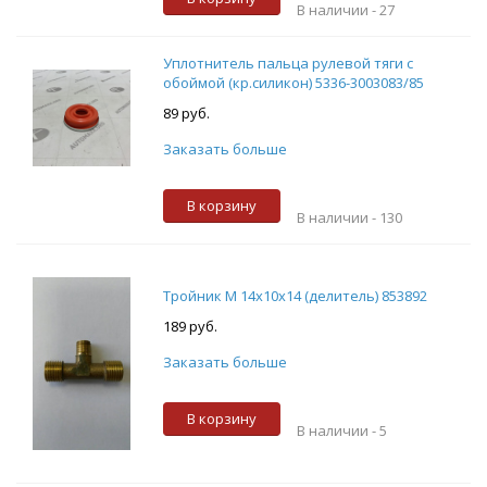
В наличии -
27
Уплотнитель пальца рулевой тяги с
обоймой (кр.силикон) 5336-3003083/85
89 руб.
Заказать больше
В корзину
В наличии -
130
Тройник М 14х10х14 (делитель) 853892
189 руб.
Заказать больше
В корзину
В наличии -
5