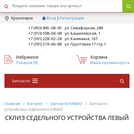
Краcноярск
Вход
|
Регистрация
+7 (953) 845–08–93
ул. Семафорная, 289
+7 (913) 598–04–08
ул. Башиловская, 1
+7 (391) 228–63–28
ул. Калинина, 167
+7 (391) 219–66–88
ул. Грунтовая 17 стр.1
Избранное
Корзина
Товаров (
0
)
Ваша корзина пуста
Запчасти
Главная
/
Каталог
/
Запчасти КАМАЗ
/
Запчасти
устройства седельного КАМАЗ
СКЛИЗ СЕДЕЛЬНОГО УСТРОЙСТВА ЛЕВЫЙ