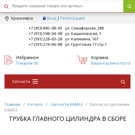
Краcноярск
Вход
|
Регистрация
+7 (953) 845–08–93
ул. Семафорная, 289
+7 (913) 598–04–08
ул. Башиловская, 1
+7 (391) 228–63–28
ул. Калинина, 167
+7 (391) 219–66–88
ул. Грунтовая 17 стр.1
Избранное
Корзина
Товаров (
0
)
Ваша корзина пуста
Запчасти
Главная
/
Каталог
/
Запчасти КАМАЗ
/
Запчасти сцепления
КАМАЗ
ТРУБКА ГЛАВНОГО ЦИЛИНДРА В СБОРЕ