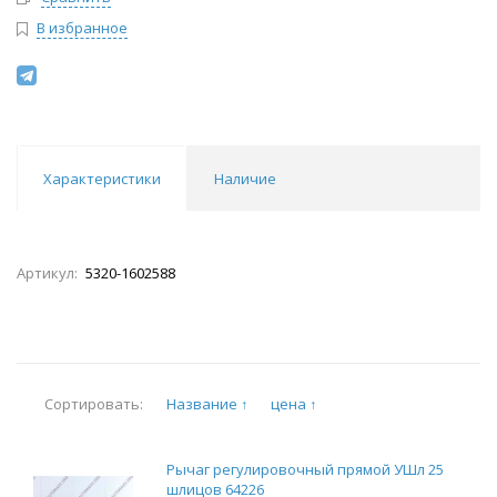
В избранное
Характеристики
Наличие
Артикул:
5320-1602588
Название ↑
цена ↑
Сортировать:
Рычаг регулировочный прямой УШл 25
шлицов 64226