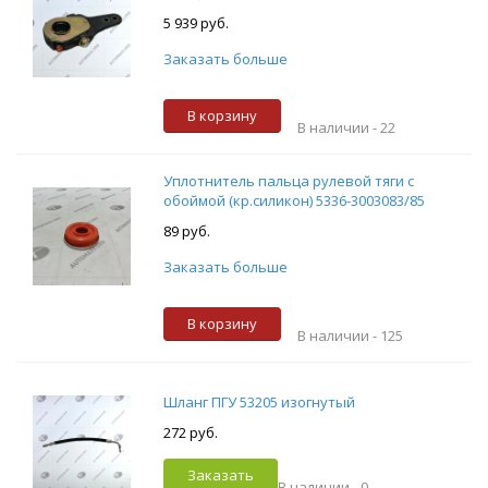
5 939 руб.
Заказать больше
В корзину
В наличии -
22
Уплотнитель пальца рулевой тяги с
обоймой (кр.силикон) 5336-3003083/85
89 руб.
Заказать больше
В корзину
В наличии -
125
Шланг ПГУ 53205 изогнутый
272 руб.
Заказать
В наличии -
0