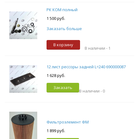
РК КОМ полный
1 500 руб.
Заказать больше
В корзину
В наличии -
1
12 лист рессоры задней L=240 690000087
1 628 руб.
Заказать
В наличии -
0
Фильтроэлемент ФМ
1 899 руб.