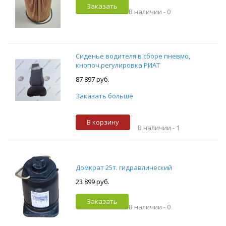
Заказать
В наличии -
0
Сиденье водителя в сборе пневмо,
кнопоч.регулировка РИАТ
87 897 руб.
Заказать больше
В корзину
В наличии -
1
Домкрат 25т. гидравлический
23 899 руб.
Заказать
В наличии -
0