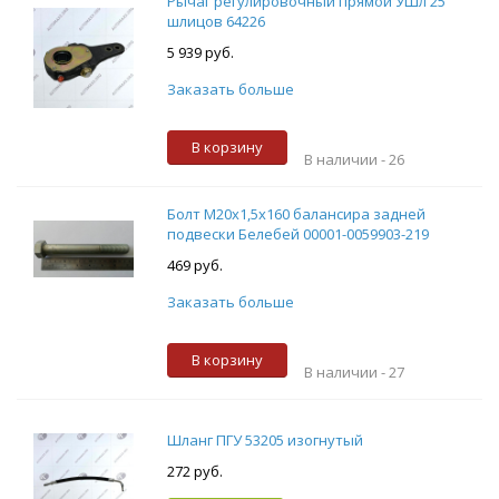
Рычаг регулировочный прямой УШл 25
шлицов 64226
5 939 руб.
Заказать больше
В корзину
В наличии -
26
Болт М20х1,5х160 балансира задней
подвески Белебей 00001-0059903-219
469 руб.
Заказать больше
В корзину
В наличии -
27
Шланг ПГУ 53205 изогнутый
272 руб.