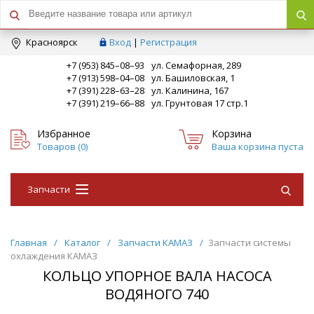
Краcноярск
Вход
|
Регистрация
+7 (953) 845–08–93
ул. Семафорная, 289
+7 (913) 598–04–08
ул. Башиловская, 1
+7 (391) 228–63–28
ул. Калинина, 167
+7 (391) 219–66–88
ул. Грунтовая 17 стр.1
Избранное
Корзина
Товаров (
0
)
Ваша корзина пуста
Запчасти
Главная
/
Каталог
/
Запчасти КАМАЗ
/
Запчасти системы
охлаждения КАМАЗ
КОЛЬЦО УПОРНОЕ ВАЛА НАСОСА
ВОДЯНОГО 740