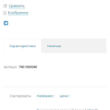
Сравнить
В избранное
Характеристики
Наличие
Артикул:
740.1003040
Название ↑
цена ↑
Сортировать: