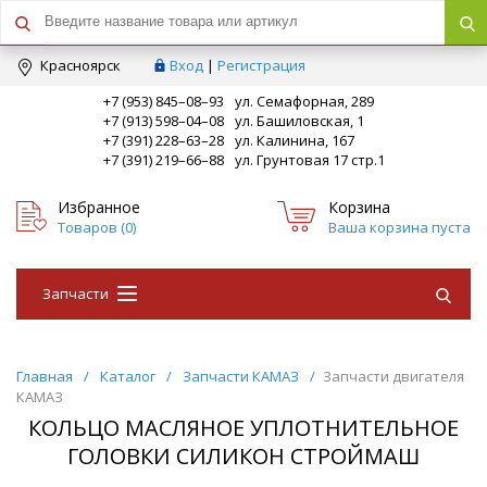
Краcноярск
Вход
|
Регистрация
+7 (953) 845–08–93
ул. Семафорная, 289
+7 (913) 598–04–08
ул. Башиловская, 1
+7 (391) 228–63–28
ул. Калинина, 167
+7 (391) 219–66–88
ул. Грунтовая 17 стр.1
Избранное
Корзина
Товаров (
0
)
Ваша корзина пуста
Запчасти
Главная
/
Каталог
/
Запчасти КАМАЗ
/
Запчасти двигателя
КАМАЗ
КОЛЬЦО МАСЛЯНОЕ УПЛОТНИТЕЛЬНОЕ
ГОЛОВКИ СИЛИКОН СТРОЙМАШ