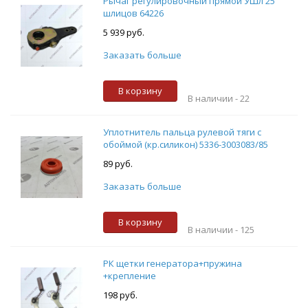
Рычаг регулировочный прямой УШл 25
шлицов 64226
5 939 руб.
Заказать больше
В корзину
В наличии -
22
Уплотнитель пальца рулевой тяги с
обоймой (кр.силикон) 5336-3003083/85
89 руб.
Заказать больше
В корзину
В наличии -
125
РК щетки генератора+пружина
+крепление
198 руб.