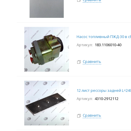
Насос топливный ПЖД-30 в с
Артикул:
183.1106010-40
Сравнить
12 лист рессоры задней L=24
Артикул:
4310-2912112
Сравнить