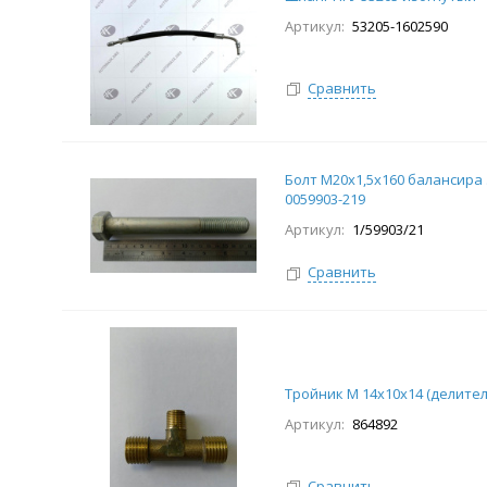
Артикул:
53205-1602590
Сравнить
Болт М20х1,5х160 балансира
0059903-219
Артикул:
1/59903/21
Сравнить
Тройник М 14х10х14 (делител
Артикул:
864892
Сравнить