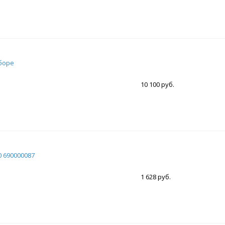
боре
10 100 руб.
0 690000087
1 628 руб.