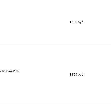
1 500 руб.
D129/OX348D
1 899 руб.