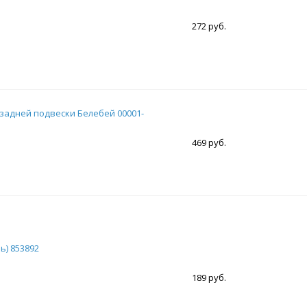
272 руб.
 задней подвески Белебей 00001-
469 руб.
ь) 853892
189 руб.