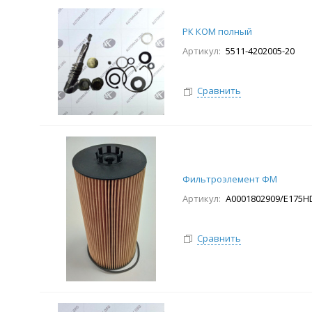
РК КОМ полный
Артикул:
5511-4202005-20
Сравнить
Фильтроэлемент ФМ
Артикул:
A0001802909/E175H
Сравнить