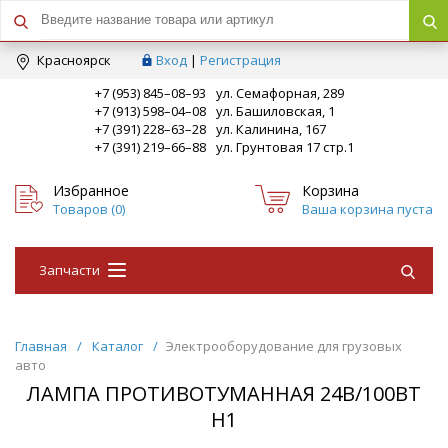
Краcноярск
Вход
|
Регистрация
+7 (953) 845–08–93
ул. Семафорная, 289
+7 (913) 598–04–08
ул. Башиловская, 1
+7 (391) 228–63–28
ул. Калинина, 167
+7 (391) 219–66–88
ул. Грунтовая 17 стр.1
Избранное
Корзина
Товаров (
0
)
Ваша корзина пуста
Запчасти
Главная
/
Каталог
/
Электрооборудование для грузовых
авто
ЛАМПА ПРОТИВОТУМАННАЯ 24В/100ВТ
Н1