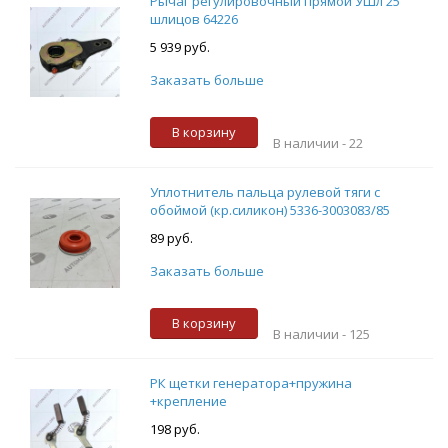
Рычаг регулировочный прямой УШл 25
шлицов 64226
5 939 руб.
Заказать больше
В корзину
В наличии -
22
Уплотнитель пальца рулевой тяги с
обоймой (кр.силикон) 5336-3003083/85
89 руб.
Заказать больше
В корзину
В наличии -
125
РК щетки генератора+пружина
+крепление
198 руб.