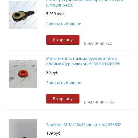
шлицов 64226
5 939 руб.
Заказать больше
В корзину
В наличии -
22
Уплотнитель пальца рулевой тяги с
обоймой (кр.силикон) 5336-3003083/85
89 руб.
Заказать больше
В корзину
В наличии -
125
Тройник М 14х10х14 (делитель) 853892
189 руб.