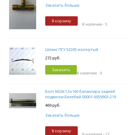
Заказать больше
В корзину
В наличии -
5
Шланг ПГУ 53205 изогнутый
272 руб.
Заказать
В наличии -
0
Болт М20х1,5х160 балансира задней
подвески Белебей 00001-0059903-219
469 руб.
Заказать больше
В корзину
В наличии -
27