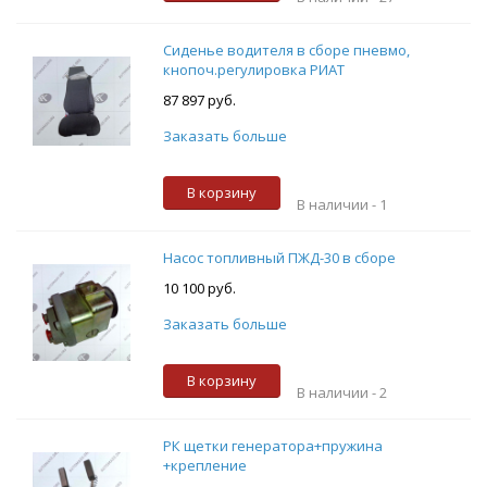
Сиденье водителя в сборе пневмо,
кнопоч.регулировка РИАТ
87 897 руб.
Заказать больше
В корзину
В наличии -
1
Насос топливный ПЖД-30 в сборе
10 100 руб.
Заказать больше
В корзину
В наличии -
2
РК щетки генератора+пружина
+крепление