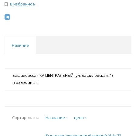
В избранное
Наличие
Башиловская КА ЦЕНТРАЛЬНЫЙ (ул. Башиловская, 1)
В наличии
-
1
Название ↑
цена ↑
Сортировать:
Рычаг регулировочный прямой УШл 25