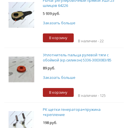
Рычаг регулировочный прямой УШл 25
шлицов 64226
5 939 руб.
Заказать больше
В корзину
В наличии -
22
Уплотнитель пальца рулевой тяги с
обоймой (кр.силикон) 5336-3003083/85
89 руб.
Заказать больше
В корзину
В наличии -
125
РК щетки генератора+пружина
+крепление
198 руб.