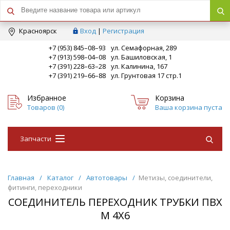
Краcноярск
Вход
|
Регистрация
+7 (953) 845–08–93
ул. Семафорная, 289
+7 (913) 598–04–08
ул. Башиловская, 1
+7 (391) 228–63–28
ул. Калинина, 167
+7 (391) 219–66–88
ул. Грунтовая 17 стр.1
Избранное
Корзина
Товаров (
0
)
Ваша корзина пуста
Запчасти
Главная
/
Каталог
/
Автотовары
/
Метизы, соединители,
фитинги, переходники
СОЕДИНИТЕЛЬ ПЕРЕХОДНИК ТРУБКИ ПВХ
М 4Х6