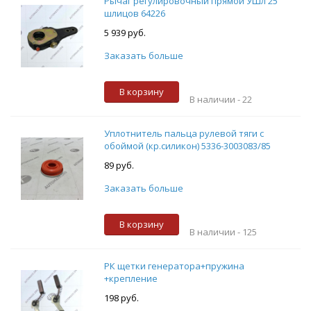
Рычаг регулировочный прямой УШл 25
шлицов 64226
5 939 руб.
Заказать больше
В корзину
В наличии -
22
Уплотнитель пальца рулевой тяги с
обоймой (кр.силикон) 5336-3003083/85
89 руб.
Заказать больше
В корзину
В наличии -
125
РК щетки генератора+пружина
+крепление
198 руб.