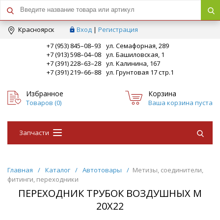
Краcноярск
Вход
|
Регистрация
+7 (953) 845–08–93
ул. Семафорная, 289
+7 (913) 598–04–08
ул. Башиловская, 1
+7 (391) 228–63–28
ул. Калинина, 167
+7 (391) 219–66–88
ул. Грунтовая 17 стр.1
Избранное
Корзина
Товаров (
0
)
Ваша корзина пуста
Запчасти
Главная
/
Каталог
/
Автотовары
/
Метизы, соединители,
фитинги, переходники
ПЕРЕХОДНИК ТРУБОК ВОЗДУШНЫХ М
20Х22