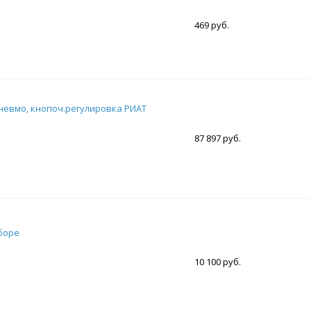
469 руб.
невмо, кнопоч.регулировка РИАТ
87 897 руб.
боре
10 100 руб.