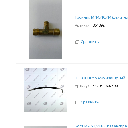
Тройник М 14х10х14 (делител
Артикул:
864892
Сравнить
Шланг ПГУ 53205 изогнутый
Артикул:
53205-1602590
Сравнить
Болт М20х1,5х160 балансира