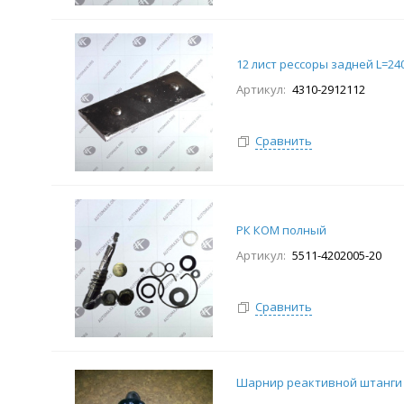
12 лист рессоры задней L=24
Артикул:
4310-2912112
Сравнить
РК КОМ полный
Артикул:
5511-4202005-20
Сравнить
Шарнир реактивной штанги 