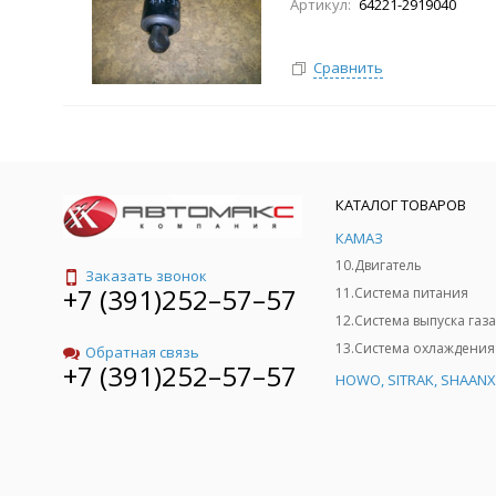
Артикул:
64221-2919040
Сравнить
КАТАЛОГ ТОВАРОВ
КАМАЗ
10.Двигатель
Заказать звонок
+7 (391)252–57–57
11.Система питания
12.Система выпуска газа
13.Система охлаждения
Обратная связь
+7 (391)252–57–57
HOWO, SITRAK, SHAANX