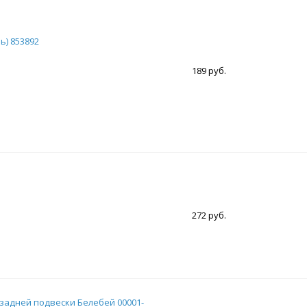
ь) 853892
189 руб.
272 руб.
 задней подвески Белебей 00001-