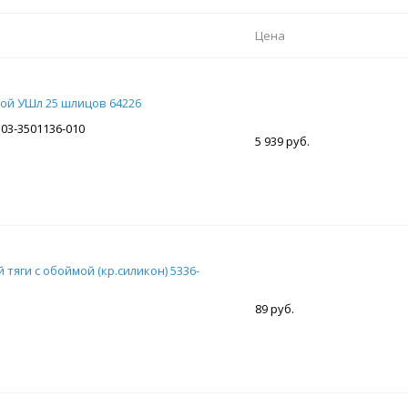
Цена
ой УШл 25 шлицов 64226
103-3501136-010
5 939 руб.
тяги с обоймой (кр.силикон) 5336-
89 руб.