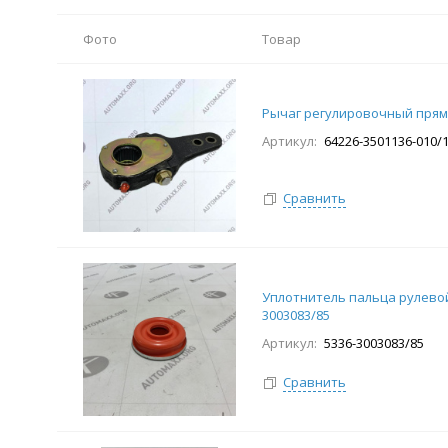
Фото
Товар
Рычаг регулировочный прям
Артикул:
64226-3501136-010/
Сравнить
Уплотнитель пальца рулевой 
3003083/85
Артикул:
5336-3003083/85
Сравнить