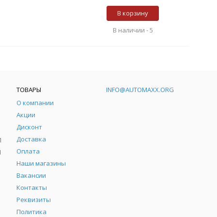
В корзину
В наличии -
5
ТОВАРЫ
INFO@AUTOMAXX.ORG
О компании
Акции
Дисконт
Доставка
Л
Оплата
Л
Наши магазины
Вакансии
Контакты
Реквизиты
Политика