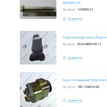
0059903-219
Артикул:
1/59903/21
Сравнить
Сиденье водителя в сборе п
Артикул:
6520-6800100-11
Сравнить
Насос топливный ПЖД-30 в с
Артикул:
183.1106010-40
Сравнить