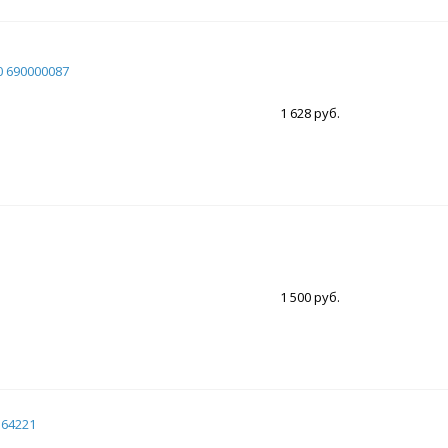
0 690000087
1 628 руб.
1 500 руб.
64221