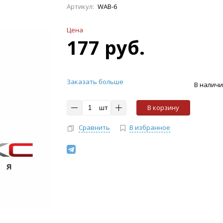
Артикул:
WAB-6
Цена
177 руб.
Заказать больше
В налич
шт
В корзину
Сравнить
В избранное