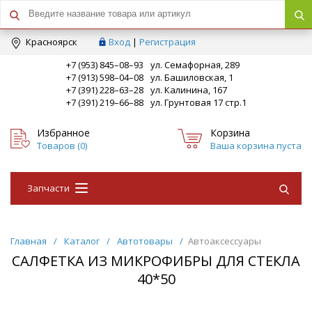
Краcноярск
Вход
|
Регистрация
+7 (953) 845–08–93
ул. Семафорная, 289
+7 (913) 598–04–08
ул. Башиловская, 1
+7 (391) 228–63–28
ул. Калинина, 167
+7 (391) 219–66–88
ул. Грунтовая 17 стр.1
Избранное
Корзина
Товаров (
0
)
Ваша корзина пуста
Запчасти
Главная
/
Каталог
/
Автотовары
/
Автоаксессуары
САЛФЕТКА ИЗ МИКРОФИБРЫ ДЛЯ СТЕКЛА
40*50