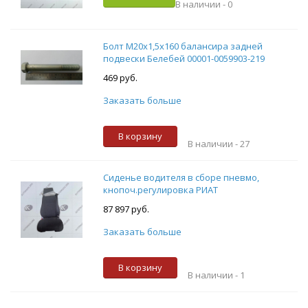
В наличии -
0
Болт М20х1,5х160 балансира задней
подвески Белебей 00001-0059903-219
469 руб.
Заказать больше
В корзину
В наличии -
27
Сиденье водителя в сборе пневмо,
кнопоч.регулировка РИАТ
87 897 руб.
Заказать больше
В корзину
В наличии -
1