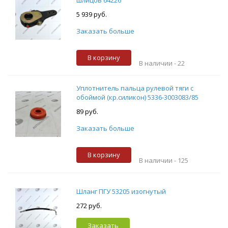
шлицов 64226
5 939 руб.
Заказать больше
В корзину
В наличии -
22
Уплотнитель пальца рулевой тяги с
обоймой (кр.силикон) 5336-3003083/85
89 руб.
Заказать больше
В корзину
В наличии -
125
Шланг ПГУ 53205 изогнутый
272 руб.
Заказать