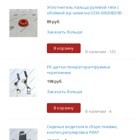
Уплотнитель пальца рулевой тяги с
обоймой (кр.силикон) 5336-3003083/85
89 руб.
Заказать больше
В корзину
В наличии -
125
РК щетки генератора+пружина
+крепление
198 руб.
Заказать больше
В корзину
В наличии -
4
Сиденье водителя в сборе пневмо,
кнопоч.регулировка РИАТ