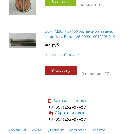
Заказать
В наличии -
0
Болт М20х1,5х160 балансира задней
подвески Белебей 00001-0059903-219
469 руб.
Заказать больше
В корзину
В наличии -
27
Заказать звонок
+7 (391)252–57–57
Обратная связь
+7 (391)252–57–57
О компании
Акции
Дисконт
Доставка
Оплата