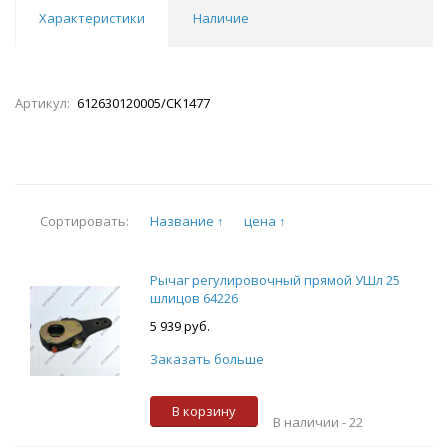
Характеристики
Наличие
Артикул:
612630120005/CK1477
Название ↑
цена ↑
Сортировать:
Рычаг регулировочный прямой УШл 25
шлицов 64226
5 939 руб.
Заказать больше
В корзину
В наличии -
22