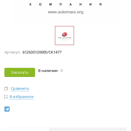
Артикул:
612630120005/CK1477
В наличии
-
0
Заказать
Сравнить
В избранное