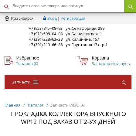
Краcноярск
Вход
|
Регистрация
+7 (953) 845–08–93
ул. Семафорная, 289
+7 (913) 598–04–08
ул. Башиловская, 1
+7 (391) 228–63–28
ул. Калинина, 167
+7 (391) 219–66–88
ул. Грунтовая 17 стр.1
Избранное
Корзина
Товаров (
0
)
Ваша корзина пуста
Запчасти
Главная
/
Каталог
/
Запчасти WEICHAI
ПРОКЛАДКА КОЛЛЕКТОРА ВПУСКНОГО
WP12 ПОД ЗАКАЗ ОТ 2-УХ ДНЕЙ