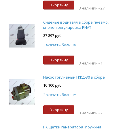
В корзину
В наличии -
27
Сиденье водителя в сборе пневмо,
кнопоч.регулировка РИАТ
87 897 руб.
Заказать больше
В корзину
В наличии -
1
Насос топливный ПЖД-30 в сборе
10 100 руб.
Заказать больше
В корзину
В наличии -
2
РК щетки генератора+пружина