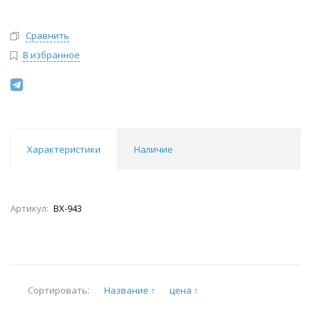
Сравнить
В избранное
Характеристики
Наличие
Артикул:
ВХ-943
Название ↑
цена ↑
Сортировать: