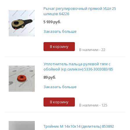
Рычаг регулировочный прямой УШл 25
шлицов 64226
5 939 руб.
Заказать больше
В корзину
В наличии -
22
Уплотнитель пальца рулевой тяги с
обоймой (кр.силикон) 5336-3003083/85
89 руб.
Заказать больше
В корзину
В наличии -
125
Тройник М 14х10х14 (делитель) 853892