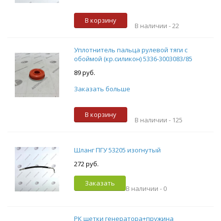
В корзину
В наличии -
22
Уплотнитель пальца рулевой тяги с
обоймой (кр.силикон) 5336-3003083/85
89 руб.
Заказать больше
В корзину
В наличии -
125
Шланг ПГУ 53205 изогнутый
272 руб.
Заказать
В наличии -
0
РК щетки генератора+пружина