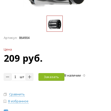
Артикул:
864904
Цена
209 руб.
В наличии
-
0
шт
Заказать
Сравнить
В избранное