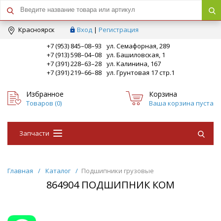
Краcноярск
Вход
|
Регистрация
+7 (953) 845–08–93
ул. Семафорная, 289
+7 (913) 598–04–08
ул. Башиловская, 1
+7 (391) 228–63–28
ул. Калинина, 167
+7 (391) 219–66–88
ул. Грунтовая 17 стр.1
Избранное
Корзина
Товаров (
0
)
Ваша корзина пуста
Запчасти
Главная
/
Каталог
/
Подшипники грузовые
864904 ПОДШИПНИК КОМ