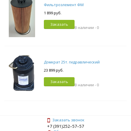
Фильтроэлемент ФМ
1 899 руб.
Заказать
В наличии -
0
Домкрат 25т. гидравлический
23 899 руб.
Заказать
В наличии -
0
Заказать звонок
+7 (391)252–57–57