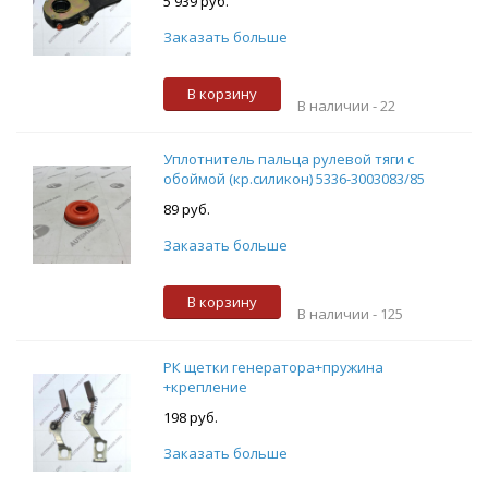
5 939 руб.
Заказать больше
В корзину
В наличии -
22
Уплотнитель пальца рулевой тяги с
обоймой (кр.силикон) 5336-3003083/85
89 руб.
Заказать больше
В корзину
В наличии -
125
РК щетки генератора+пружина
+крепление
198 руб.
Заказать больше