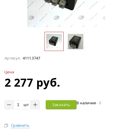
Артикул:
4111.3747
Цена
2 277 руб.
В наличии
-
0
шт
Заказать
Сравнить