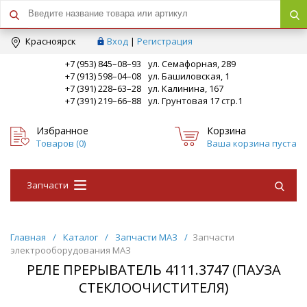
Краcноярск
Вход
|
Регистрация
+7 (953) 845–08–93
ул. Семафорная, 289
+7 (913) 598–04–08
ул. Башиловская, 1
+7 (391) 228–63–28
ул. Калинина, 167
+7 (391) 219–66–88
ул. Грунтовая 17 стр.1
Избранное
Корзина
Товаров (
0
)
Ваша корзина пуста
Запчасти
Главная
/
Каталог
/
Запчасти МАЗ
/
Запчасти
электрооборудования МАЗ
РЕЛЕ ПРЕРЫВАТЕЛЬ 4111.3747 (ПАУЗА
СТЕКЛООЧИСТИТЕЛЯ)