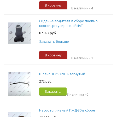
В корзину
В наличии -
4
Сиденье водителя в сборе пневмо,
кнопоч.регулировка РИАТ
87 897 руб.
Заказать больше
В корзину
В наличии -
1
Шланг ПГУ 53205 изогнутый
272 руб.
Заказать
В наличии -
0
Насос топливный ПЖД-30 в сборе