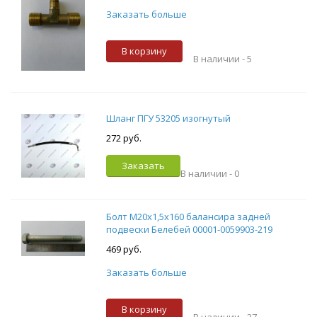
Заказать больше
В корзину
В наличии -
5
Шланг ПГУ 53205 изогнутый
272 руб.
Заказать
В наличии -
0
Болт М20х1,5х160 балансира задней
подвески Белебей 00001-0059903-219
469 руб.
Заказать больше
В корзину
В наличии -
27