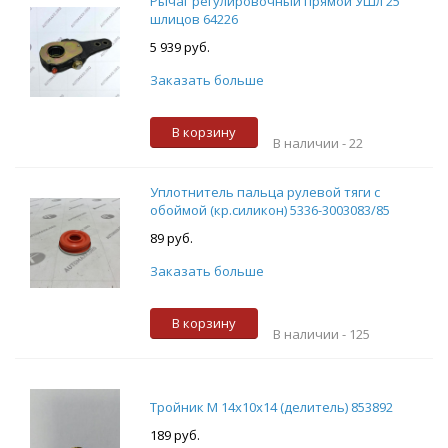
Рычаг регулировочный прямой УШл 25
шлицов 64226
5 939 руб.
Заказать больше
В корзину
В наличии -
22
Уплотнитель пальца рулевой тяги с
обоймой (кр.силикон) 5336-3003083/85
89 руб.
Заказать больше
В корзину
В наличии -
125
Тройник М 14х10х14 (делитель) 853892
189 руб.