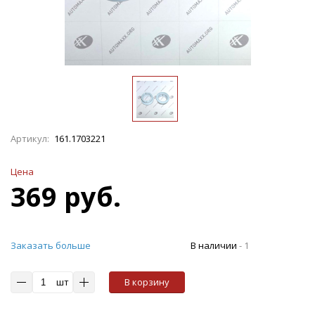
Артикул:
161.1703221
Цена
369 руб.
Заказать больше
В наличии
-
1
шт
В корзину