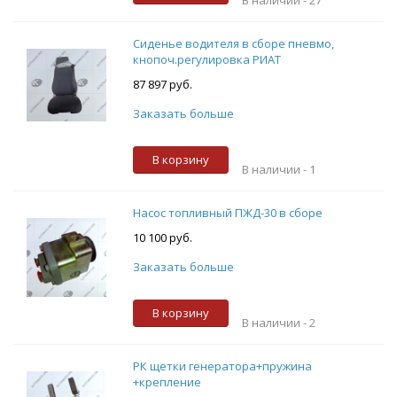
Сиденье водителя в сборе пневмо,
кнопоч.регулировка РИАТ
87 897 руб.
Заказать больше
В корзину
В наличии -
1
Насос топливный ПЖД-30 в сборе
10 100 руб.
Заказать больше
В корзину
В наличии -
2
РК щетки генератора+пружина
+крепление