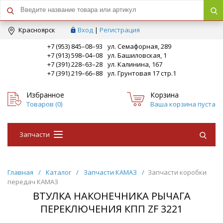
Краcноярск
Вход
|
Регистрация
+7 (953) 845–08–93
ул. Семафорная, 289
+7 (913) 598–04–08
ул. Башиловская, 1
+7 (391) 228–63–28
ул. Калинина, 167
+7 (391) 219–66–88
ул. Грунтовая 17 стр.1
Избранное
Корзина
Товаров (
0
)
Ваша корзина пуста
Запчасти
Главная
/
Каталог
/
Запчасти КАМАЗ
/
Запчасти коробки
передач КАМАЗ
ВТУЛКА НАКОНЕЧНИКА РЫЧАГА
ПЕРЕКЛЮЧЕНИЯ КПП ZF 3221