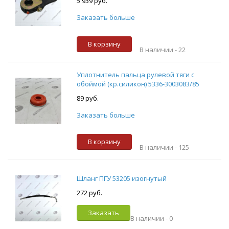
5 939 руб.
Заказать больше
В корзину
В наличии -
22
Уплотнитель пальца рулевой тяги с
обоймой (кр.силикон) 5336-3003083/85
89 руб.
Заказать больше
В корзину
В наличии -
125
Шланг ПГУ 53205 изогнутый
272 руб.
Заказать
В наличии -
0