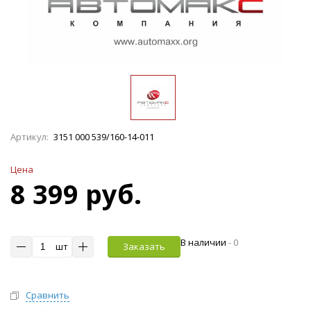
Артикул:
3151 000 539/160-14-011
Цена
8 399 руб.
В наличии
-
0
шт
Заказать
Сравнить