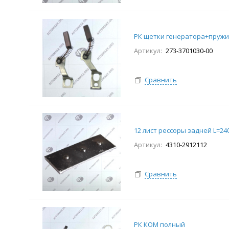
РК щетки генератора+пруж
Артикул:
273-3701030-00
Сравнить
12 лист рессоры задней L=24
Артикул:
4310-2912112
Сравнить
РК КОМ полный