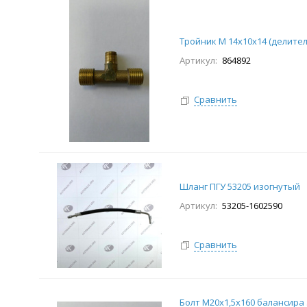
Тройник М 14х10х14 (делител
Артикул:
864892
Сравнить
Шланг ПГУ 53205 изогнутый
Артикул:
53205-1602590
Сравнить
Болт М20х1,5х160 балансира