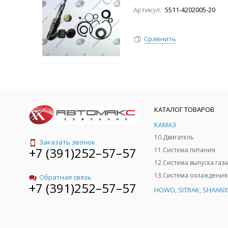
Артикул:
5511-4202005-20
Сравнить
КАТАЛОГ ТОВАРОВ
КАМАЗ
10.Двигатель
Заказать звонок
+7 (391)252–57–57
11.Система питания
12.Система выпуска газа
13.Система охлаждения
Обратная связь
+7 (391)252–57–57
HOWO, SITRAK, SHAANX