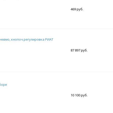
469 руб.
невмо, кнопоч.регулировка РИАТ
87 897 руб.
боре
10 100 руб.