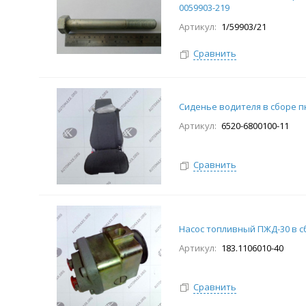
0059903-219
Артикул:
1/59903/21
Сравнить
Сиденье водителя в сборе п
Артикул:
6520-6800100-11
Сравнить
Насос топливный ПЖД-30 в с
Артикул:
183.1106010-40
Сравнить