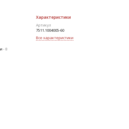
Характеристики
Артикул
7511.1004005-60
Все характеристики
ии
-
8