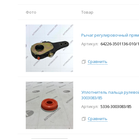
Фото
Товар
Рычаг регулировочный прям
Артикул:
64226-3501136-010/
Сравнить
Уплотнитель пальца рулевой 
3003083/85
Артикул:
5336-3003083/85
Сравнить