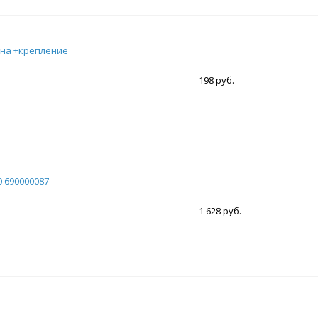
ина +крепление
198 руб.
0 690000087
1 628 руб.