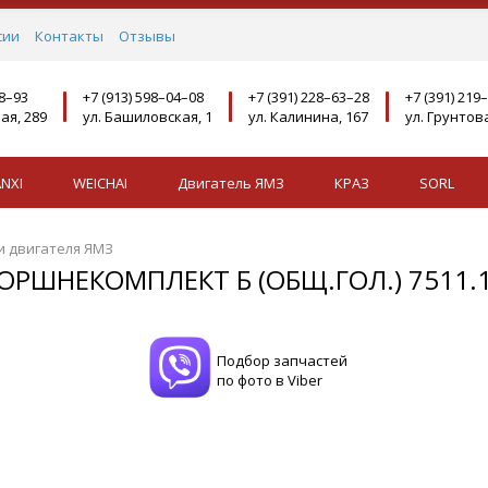
сии
Контакты
Отзывы
08–93
+7 (913) 598–04–08
+7 (391) 228–63–28
+7 (391) 219
ая, 289
ул. Башиловская, 1
ул. Калинина, 167
ул. Грунтова
NXI
WEICHAI
Двигатель ЯМЗ
КРАЗ
SORL
и двигателя ЯМЗ
ОРШНЕКОМПЛЕКТ Б (ОБЩ.ГОЛ.) 7511.1
Подбор запчастей
по фото в Viber