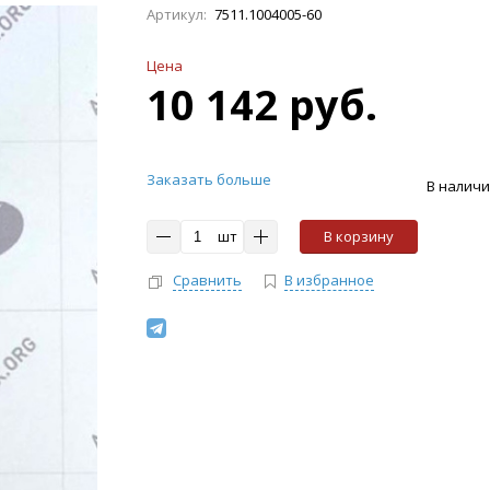
Артикул:
7511.1004005-60
Цена
10 142 руб.
Заказать больше
В налич
шт
В корзину
Сравнить
В избранное