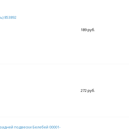
ь) 853892
189 руб.
272 руб.
 задней подвески Белебей 00001-