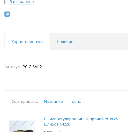
В избранное
Характеристики
Наличие
Артикул:
PC-G 8M12
Название ↑
цена ↑
Сортировать:
Рычаг регулировочный прямой УШл 25
шлицов 64226