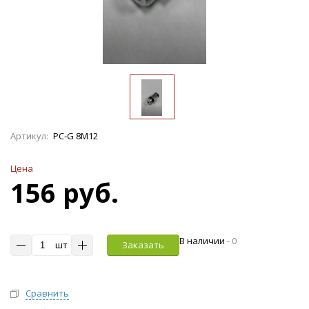
Артикул:
PC-G 8M12
Цена
156 руб.
В наличии
-
0
шт
Заказать
Сравнить