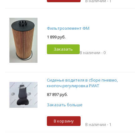
В наличии -
1
Фильтроэлемент ФМ
1 899 руб.
Заказать
В наличии -
0
Сиденье водителя в сборе пневмо,
кнопоч.регулировка РИАТ
87 897 руб.
Заказать больше
В корзину
В наличии -
1