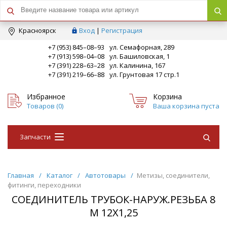
Краcноярск
Вход
|
Регистрация
+7 (953) 845–08–93
ул. Семафорная, 289
+7 (913) 598–04–08
ул. Башиловская, 1
+7 (391) 228–63–28
ул. Калинина, 167
+7 (391) 219–66–88
ул. Грунтовая 17 стр.1
Избранное
Корзина
Товаров (
0
)
Ваша корзина пуста
Запчасти
Главная
/
Каталог
/
Автотовары
/
Метизы, соединители,
фитинги, переходники
СОЕДИНИТЕЛЬ ТРУБОК-НАРУЖ.РЕЗЬБА 8
М 12Х1,25