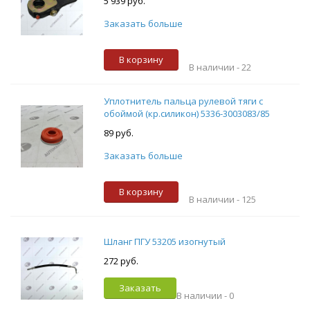
5 939 руб.
Заказать больше
В корзину
В наличии -
22
Уплотнитель пальца рулевой тяги с
обоймой (кр.силикон) 5336-3003083/85
89 руб.
Заказать больше
В корзину
В наличии -
125
Шланг ПГУ 53205 изогнутый
272 руб.
Заказать
В наличии -
0