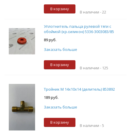
В корзину
В наличии -
22
Уплотнитель пальца рулевой тяги с
обоймой (кр.силикон) 5336-3003083/85
89 руб.
Заказать больше
В корзину
В наличии -
125
Тройник М 14х10х14 (делитель) 853892
189 руб.
Заказать больше
В корзину
В наличии -
5