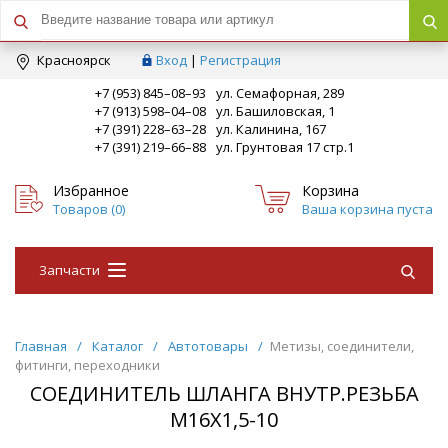
Краcноярск
Вход
|
Регистрация
+7 (953) 845–08–93
ул. Семафорная, 289
+7 (913) 598–04–08
ул. Башиловская, 1
+7 (391) 228–63–28
ул. Калинина, 167
+7 (391) 219–66–88
ул. Грунтовая 17 стр.1
Избранное
Корзина
Товаров (
0
)
Ваша корзина пуста
Запчасти
Главная
/
Каталог
/
Автотовары
/
Метизы, соединители,
фитинги, переходники
СОЕДИНИТЕЛЬ ШЛАНГА ВНУТР.РЕЗЬБА
М16Х1,5-10