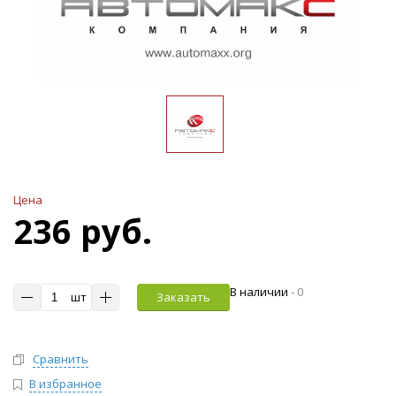
Цена
236 руб.
В наличии
-
0
шт
Заказать
Сравнить
В избранное