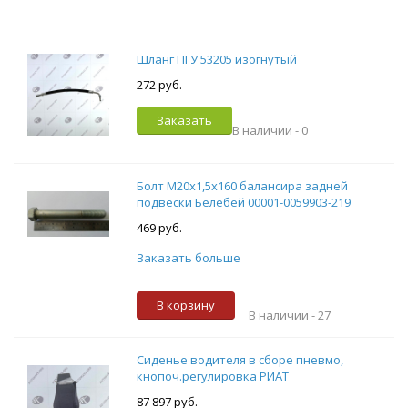
Шланг ПГУ 53205 изогнутый
272 руб.
Заказать
В наличии -
0
Болт М20х1,5х160 балансира задней
подвески Белебей 00001-0059903-219
469 руб.
Заказать больше
В корзину
В наличии -
27
Сиденье водителя в сборе пневмо,
кнопоч.регулировка РИАТ
87 897 руб.