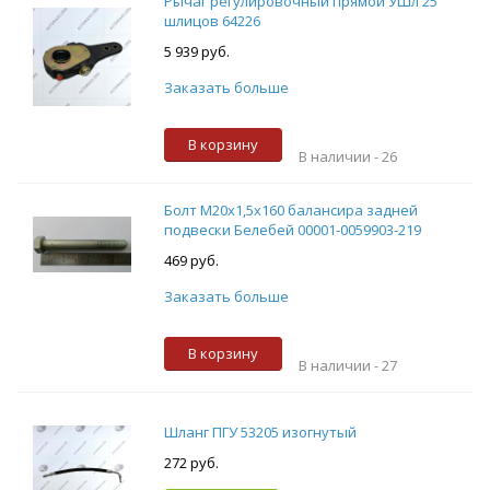
Рычаг регулировочный прямой УШл 25
шлицов 64226
5 939 руб.
Заказать больше
В корзину
В наличии -
26
Болт М20х1,5х160 балансира задней
подвески Белебей 00001-0059903-219
469 руб.
Заказать больше
В корзину
В наличии -
27
Шланг ПГУ 53205 изогнутый
272 руб.