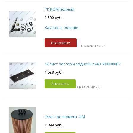
РК КОМ полный
1 500 руб.
Заказать больше
В корзину
В наличии -
1
12 лист рессоры задней L=240 690000087
1 628 руб.
Заказать
В наличии -
0
Фильтроэлемент ФМ
1 899 руб.