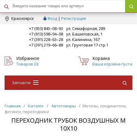
Краcноярск
Вход
|
Регистрация
+7 (953) 845–08–93
ул. Семафорная, 289
+7 (913) 598–04–08
ул. Башиловская, 1
+7 (391) 228–63–28
ул. Калинина, 167
+7 (391) 219–66–88
ул. Грунтовая 17 стр.1
Избранное
Корзина
Товаров (
0
)
Ваша корзина пуста
Запчасти
Главная
/
Каталог
/
Автотовары
/
Метизы, соединители,
фитинги, переходники
ПЕРЕХОДНИК ТРУБОК ВОЗДУШНЫХ М
10Х10