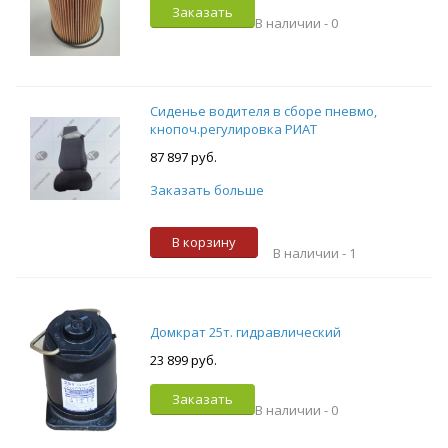
Заказать
В наличии -
0
Сиденье водителя в сборе пневмо,
кнопоч.регулировка РИАТ
87 897 руб.
Заказать больше
В корзину
В наличии -
1
Домкрат 25т. гидравлический
23 899 руб.
Заказать
В наличии -
0