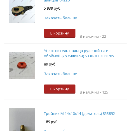
шлицов 64226
5 939 руб.
Заказать больше
В корзину
В наличии -
22
Уплотнитель пальца рулевой тяги с
обоймой (кр.силикон) 5336-3003083/85
89 руб.
Заказать больше
В корзину
В наличии -
125
Тройник М 14х10х14 (делитель) 853892
189 руб.