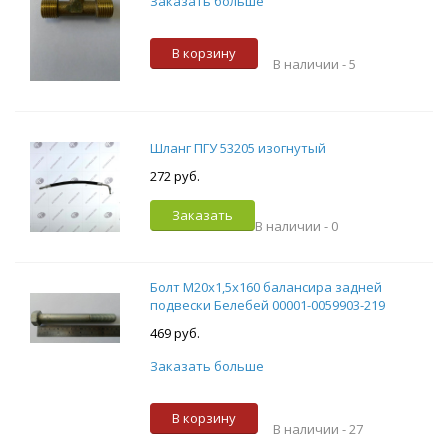
Заказать больше
В корзину
В наличии -
5
Шланг ПГУ 53205 изогнутый
272 руб.
Заказать
В наличии -
0
Болт М20х1,5х160 балансира задней
подвески Белебей 00001-0059903-219
469 руб.
Заказать больше
В корзину
В наличии -
27