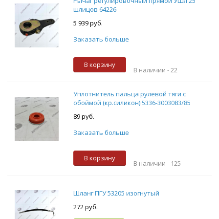
Рычаг регулировочный прямой УШл 25
шлицов 64226
5 939 руб.
Заказать больше
В корзину
В наличии -
22
Уплотнитель пальца рулевой тяги с
обоймой (кр.силикон) 5336-3003083/85
89 руб.
Заказать больше
В корзину
В наличии -
125
Шланг ПГУ 53205 изогнутый
272 руб.