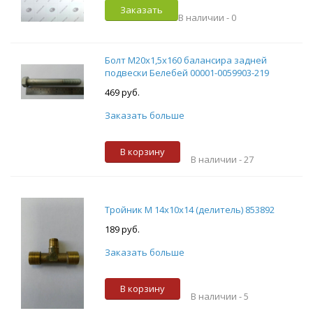
Заказать
В наличии -
0
Болт М20х1,5х160 балансира задней
подвески Белебей 00001-0059903-219
469 руб.
Заказать больше
В корзину
В наличии -
27
Тройник М 14х10х14 (делитель) 853892
189 руб.
Заказать больше
В корзину
В наличии -
5