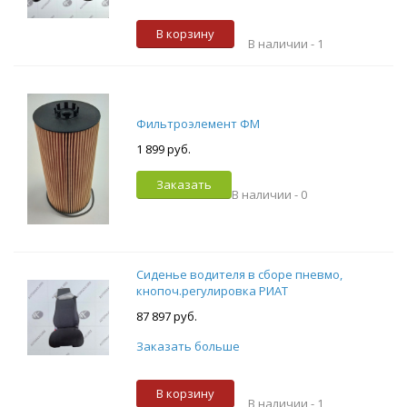
В корзину
В наличии -
1
Фильтроэлемент ФМ
1 899 руб.
Заказать
В наличии -
0
Сиденье водителя в сборе пневмо,
кнопоч.регулировка РИАТ
87 897 руб.
Заказать больше
В корзину
В наличии -
1